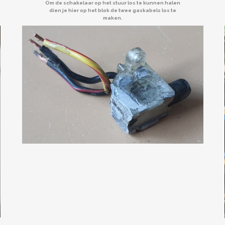
Om de schakelaar op het stuur los te kunnen halen
dien je hier op het blok de twee gaskabels los te
maken.