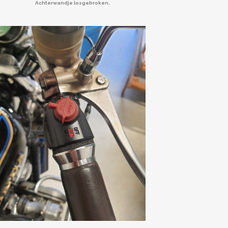
Achterwandje losgebroken.