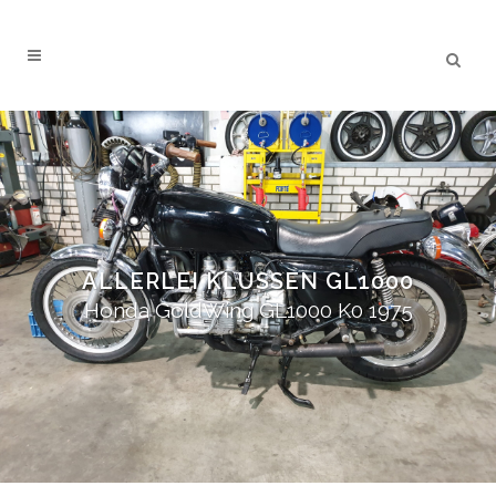
ALLERLEI KLUSSEN GL1000
Honda GoldWing GL1000 K0 1975