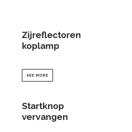
Zijreflectoren
koplamp
SEE MORE
Startknop
vervangen