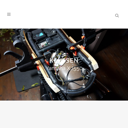
KLUSSEN
Yamaha XJ550