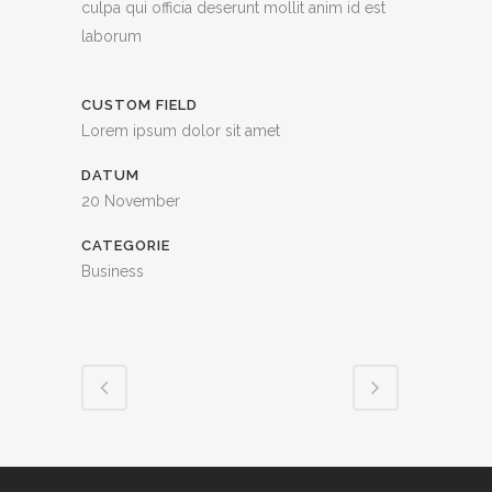
culpa qui officia deserunt mollit anim id est
laborum
CUSTOM FIELD
Lorem ipsum dolor sit amet
DATUM
20 November
CATEGORIE
Business