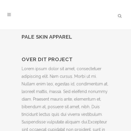
PALE SKIN APPAREL
OVER DIT PROJECT
Lorem ipsum dolor sit amet, consectetuer
adipiscing elit. Nam cursus. Morbi ut mi.
Nullam enim leo, egestas id, condimentum at,
laoreet mattis, massa. Sed eleifend nonummy
diam. Praesent mauris ante, elementum et,
bibendum at, posuere sit amet, nibh. Duis
tincidunt lectus quis dui viverra vestibulum.
Suspendisse vulputate aliquam dui.Excepteur
sint occaecat cupidatat non proident, sunt in