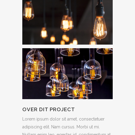
OVER DIT PROJECT
Lorem ipsum dolor sit amet, consectetuer
adipiscing elit. Nam cursus. Morbi ut mi.
Nullam enim leo, egestas id, condimentum at,