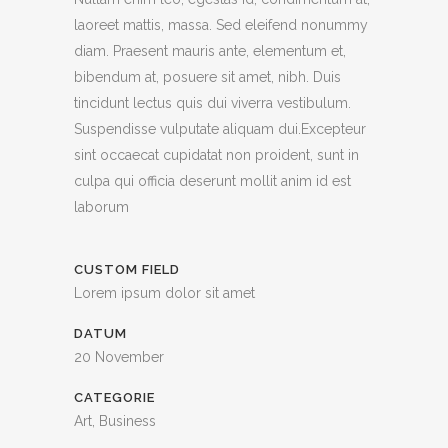
laoreet mattis, massa. Sed eleifend nonummy
diam. Praesent mauris ante, elementum et,
bibendum at, posuere sit amet, nibh. Duis
tincidunt lectus quis dui viverra vestibulum.
Suspendisse vulputate aliquam dui.Excepteur
sint occaecat cupidatat non proident, sunt in
culpa qui officia deserunt mollit anim id est
laborum
CUSTOM FIELD
Lorem ipsum dolor sit amet
DATUM
20 November
CATEGORIE
Art, Business