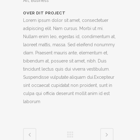
Art, Business
OVER DIT PROJECT
Lorem ipsum dolor sit amet, consectetuer
adipiscing elit. Nam cursus. Morbi ut mi.
Nullam enim leo, egestas id, condimentum at,
laoreet mattis, massa. Sed eleifend nonummy
diam. Praesent mauris ante, elementum et,
bibendum at, posuere sit amet, nibh. Duis
tincidunt lectus quis dui viverra vestibulum.
Suspendisse vulputate aliquam dui.Excepteur
sint occaecat cupidatat non proident, sunt in
culpa qui officia deserunt mollit anim id est
laborum