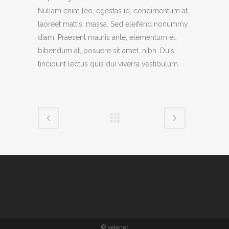
Nullam enim leo, egestas id, condimentum at,
laoreet mattis, massa. Sed eleifend nonummy
diam. Praesent mauris ante, elementum et,
bibendum at, posuere sit amet, nibh. Duis
tincidunt lectus quis dui viverra vestibulum.
© selenet