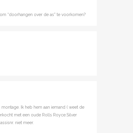
an om “doorhangen over de as” te voorkomen?
.
gen montage. Ik heb hem aan iemand ( weet de
erkocht met een oude Rolls Royce.Silver
assisnr. niet meer.