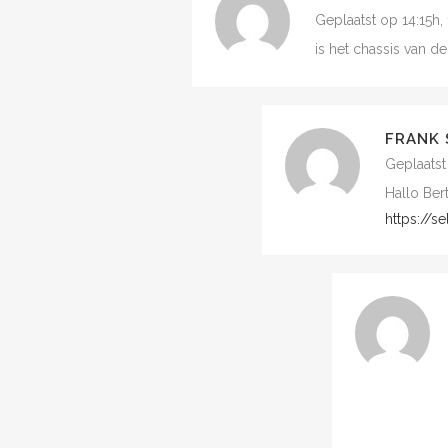
Geplaatst op 14:15h,
is het chassis van 
FRANK 
Geplaatst
Hallo Ber
https://s