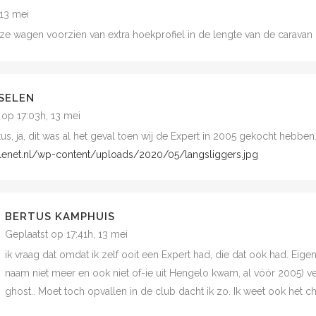
 13 mei
deze wagen voorzien van extra hoekprofiel in de lengte van de carav
SELEN
 op 17:03h, 13 mei
tus, ja, dit was al het geval toen wij de Expert in 2005 gekocht hebben
elenet.nl/wp-content/uploads/2020/05/langsliggers.jpg
BERTUS KAMPHUIS
Geplaatst op 17:41h, 13 mei
ik vraag dat omdat ik zelf ooit een Expert had, die dat ook had. Ei
naam niet meer en ook niet of-ie uit Hengelo kwam, al vóór 2005) v
ghost.. Moet toch opvallen in de club dacht ik zo. Ik weet ook het ch