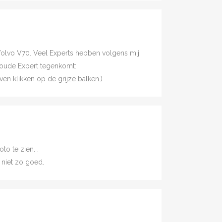
Volvo V70. Veel Experts hebben volgens mij
uw oude Expert tegenkomt:
ven klikken op de grijze balken.)
to te zien. .
s niet zo goed.