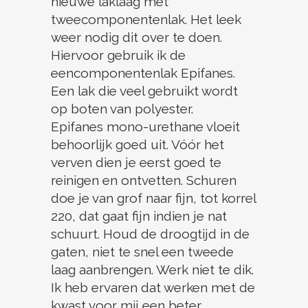
nieuwe laklaag met
tweecomponentenlak. Het leek
weer nodig dit over te doen.
Hiervoor gebruik ik de
eencomponentenlak Epifanes.
Een lak die veel gebruikt wordt
op boten van polyester.
Epifanes mono-urethane vloeit
behoorlijk goed uit. Vóór het
verven dien je eerst goed te
reinigen en ontvetten. Schuren
doe je van grof naar fijn, tot korrel
220, dat gaat fijn indien je nat
schuurt. Houd de droogtijd in de
gaten, niet te snel een tweede
laag aanbrengen. Werk niet te dik.
Ik heb ervaren dat werken met de
kwast voor mij een beter